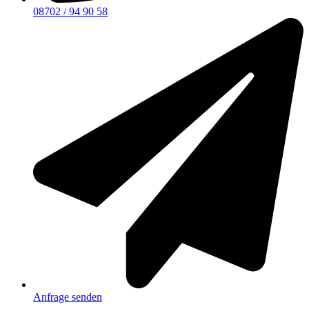
08702 / 94 90 58
Anfrage senden