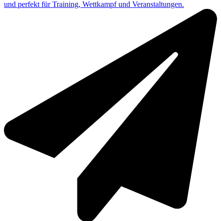
und perfekt für Training, Wettkampf und Veranstaltungen.