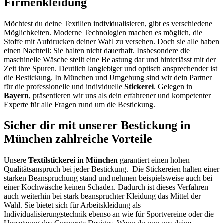
Firmenkleidung
Möchtest du deine Textilien individualisieren, gibt es verschiedene
Möglichkeiten. Moderne Technologien machen es möglich, die
Stoffe mit Aufdrucken deiner Wahl zu versehen. Doch sie alle haben
einen Nachteil: Sie halten nicht dauerhaft. Insbesondere die
maschinelle Wäsche stellt eine Belastung dar und hinterlässt mit der
Zeit ihre Spuren. Deutlich langlebiger und optisch ansprechender ist
die Bestickung. In München und Umgebung sind wir dein Partner
für die professionelle und individuelle
Stickerei
. Gelegen in
Bayern
, präsentieren wir uns als dein erfahrener und kompetenter
Experte für alle Fragen rund um die Bestickung.
Sicher dir mit unserer Bestickung in
München zahlreiche Vorteile
Unsere
Textilstickerei in München
garantiert einen hohen
Qualitätsanspruch bei jeder Bestickung. Die Stickereien halten einer
starken Beanspruchung stand und nehmen beispielsweise auch bei
einer Kochwäsche keinen Schaden. Dadurch ist dieses Verfahren
auch weiterhin bei stark beanspruchter Kleidung das Mittel der
Wahl. Sie bietet sich für Arbeitskleidung als
Individualisierungstechnik ebenso an wie für Sportvereine oder die
Umsetzung des Corporate Designs. Wenn du von uns deine