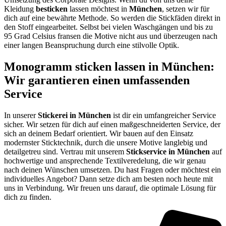
Kleidung
besticken
lassen möchtest in
München
, setzen wir für
dich auf eine bewährte Methode. So werden die Stickfäden direkt in
den Stoff eingearbeitet. Selbst bei vielen Waschgängen und bis zu
95 Grad Celsius fransen die Motive nicht aus und überzeugen nach
einer langen Beanspruchung durch eine stilvolle Optik.
Monogramm sticken lassen in München:
Wir garantieren einen umfassenden
Service
In unserer
Stickerei in München
ist dir ein umfangreicher Service
sicher. Wir setzen für dich auf einen maßgeschneiderten Service, der
sich an deinem Bedarf orientiert. Wir bauen auf den Einsatz
modernster Sticktechnik, durch die unsere Motive langlebig und
detailgetreu sind. Vertrau mit unserem
Stickservice in München
auf
hochwertige und ansprechende Textilveredelung, die wir genau
nach deinen Wünschen umsetzen. Du hast Fragen oder möchtest ein
individuelles Angebot? Dann setze dich am besten noch heute mit
uns in Verbindung. Wir freuen uns darauf, die optimale Lösung für
dich zu finden.