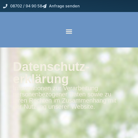
08702 / 94 90 58
Anfrage senden
Datenschutz­
erklärung
Informationen zur Verarbeitung
personenbezogener Daten sowie zu
Ihren Rechten im Zusammenhang mit
der Nutzung unserer Website.