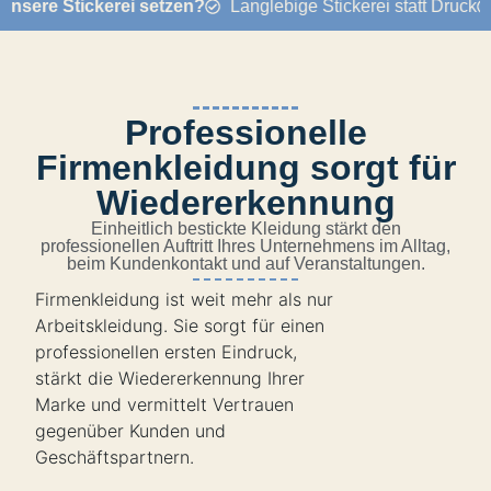
e Stickerei setzen?
Langlebige Stickerei statt Druck
Exp
Professionelle
Firmenkleidung sorgt für
Wiedererkennung
Einheitlich bestickte Kleidung stärkt den
professionellen Auftritt Ihres Unternehmens im Alltag,
beim Kundenkontakt und auf Veranstaltungen.
Firmenkleidung ist weit mehr als nur
Arbeitskleidung. Sie sorgt für einen
professionellen ersten Eindruck,
stärkt die Wiedererkennung Ihrer
Marke und vermittelt Vertrauen
gegenüber Kunden und
Geschäftspartnern.