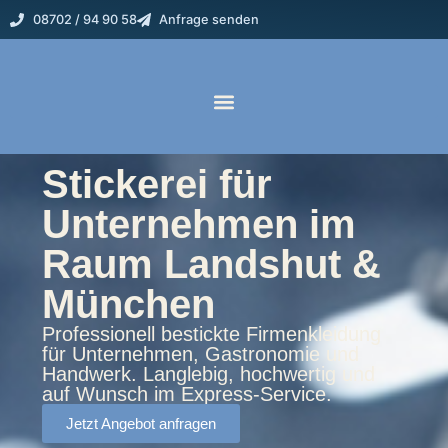
08702 / 94 90 58
Anfrage senden
Stickerei für
Unternehmen im
Raum Landshut &
München
Professionell bestickte Firmenkleidung
für Unternehmen, Gastronomie und
Handwerk. Langlebig, hochwertig und
auf Wunsch im Express-Service.
Jetzt Angebot anfragen